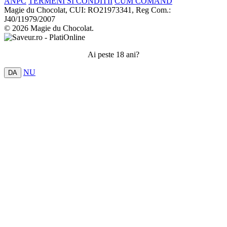
ANPC
TERMENI SI CONDITII
CUM COMAND
Magie du Chocolat, CUI: RO21973341, Reg Com.:
J40/11979/2007
© 2026 Magie du Chocolat.
Ai peste 18 ani?
NU
DA