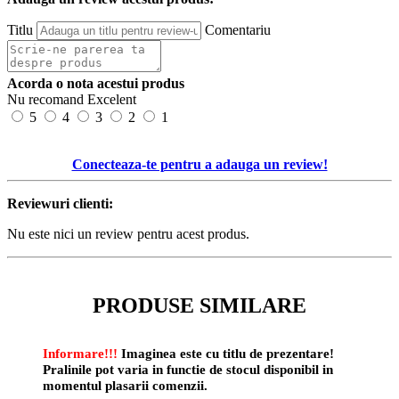
Titlu
Comentariu
Acorda o nota acestui produs
Nu recomand
Excelent
5
4
3
2
1
Conecteaza-te pentru a adauga un review!
Reviewuri clienti:
Nu este nici un review pentru acest produs.
PRODUSE SIMILARE
Informare!!!
Imaginea este cu titlu de prezentare!
Pralinile pot varia in functie de stocul disponibil in
momentul plasarii comenzii.