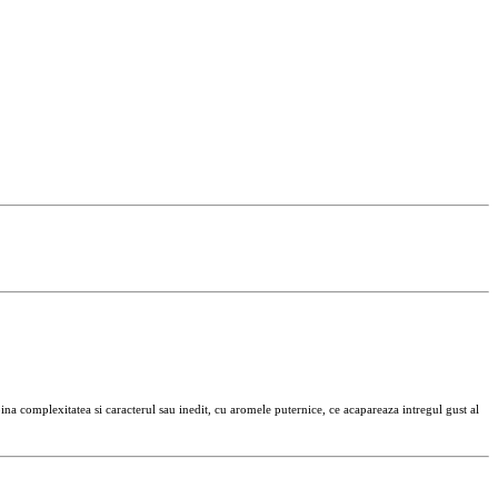
 complexitatea si caracterul sau inedit, cu aromele puternice, ce acapareaza intregul gust al