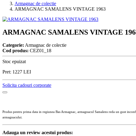
Armagnac de colectie
ARMAGNAC SAMALENS VINTAGE 1963
ARMAGNAC SAMALENS VINTAGE 196
Categorie:
Armagnac de colectie
Cod produs:
CEZ01_18
Stoc epuizat
Pret:
1227
LEI
Solicita cadouri corporate
Produs pentru prima data in regiunea Bas Armagnac, armagnacul Samalens reda un gust inconfunda
armagnacului.
Adauga un review acestui produs: