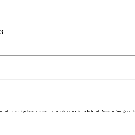
3
bil, realizat pe baza celor mai fine eaux de vie-uri atent selectionate. Samalens Vintage combina