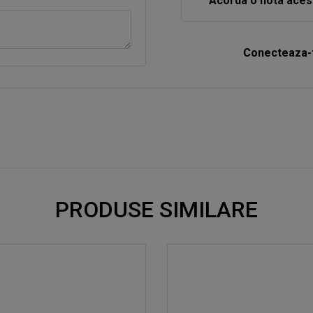
Acorda o nota aces
Conecteaza-t
PRODUSE SIMILARE