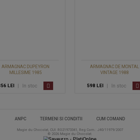
ARMAGNAC DUPEYRON
ARMAGNAC DE MONTAL
MILLESIME 1985
VINTAGE 1988
|
In stoc
|
In stoc
356 LEI
598 LEI
ANPC
TERMENI SI CONDITII
CUM COMAND
Magie du Chocolat, CUI: RO21973341, Reg Com.: J40/11979/2007
© 2026 Magie du Chocolat.