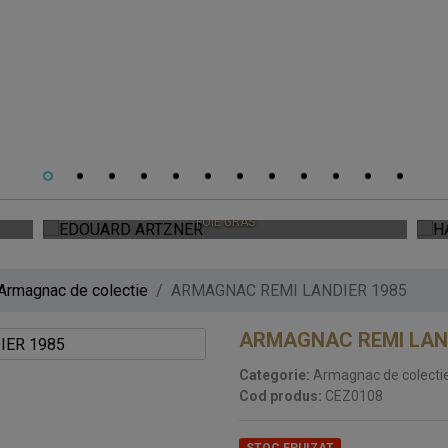
EDOUARD ARTZNER
FOIE GRAS
Armagnac de colectie
ARMAGNAC REMI LANDIER 1985
ARMAGNAC REMI LAND
Categorie:
Armagnac de colecti
Cod produs:
CEZ0108