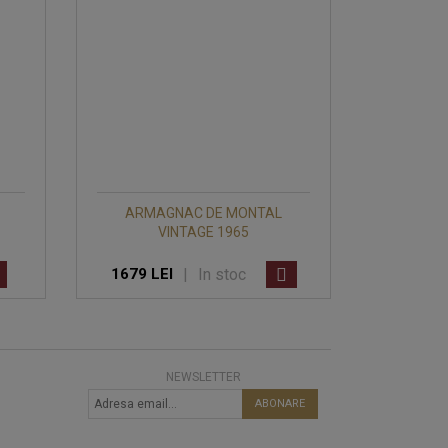
ARMAGNAC DE MONTAL
VINTAGE 1965
|
In stoc
1679 LEI
NEWSLETTER
ABONARE