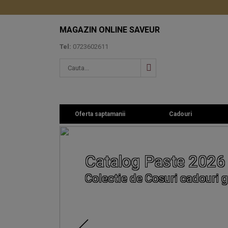
MAGAZIN ONLINE SAVEUR
Tel:
0723602611
Oferta saptamanii
Cadouri
Catalog Paste 2026
Colectie de Cosuri cadouri g