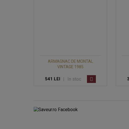
ARMAGNAC DE MONTAL
VINTAGE 1985
|
In stoc
541 LEI