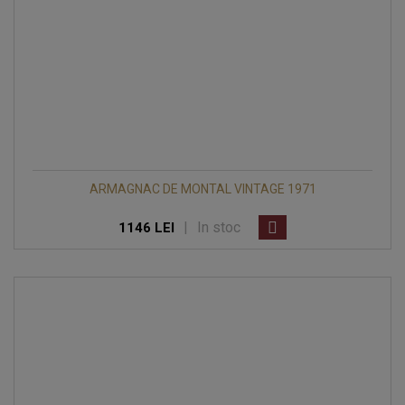
ARMAGNAC DE MONTAL VINTAGE 1971
|
In stoc
1146 LEI