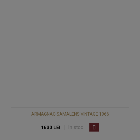
ARMAGNAC SAMALENS VINTAGE 1966
|
In stoc
1630 LEI