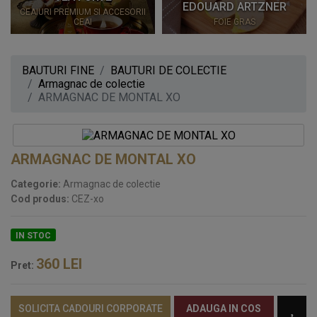
EDOUARD ARTZNER
CEAIURI PREMIUM SI ACCESORII
CEAI
FOIE GRAS
BAUTURI FINE
BAUTURI DE COLECTIE
Armagnac de colectie
ARMAGNAC DE MONTAL XO
ARMAGNAC DE MONTAL XO
Categorie:
Armagnac de colectie
Cod produs:
CEZ-xo
IN STOC
360
LEI
Pret:
SOLICITA CADOURI CORPORATE
ADAUGA IN COS