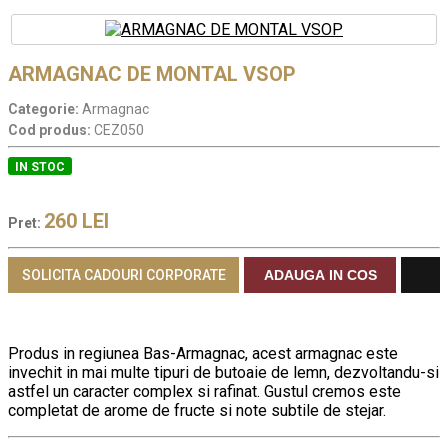
ARMAGNAC DE MONTAL VSOP
Categorie:
Armagnac
Cod produs:
CEZ050
IN STOC
260
LEI
Pret:
SOLICITA CADOURI CORPORATE
ADAUGA IN COS
Produs in regiunea Bas-Armagnac, acest armagnac este
invechit in mai multe tipuri de butoaie de lemn, dezvoltandu-si
astfel un caracter complex si rafinat. Gustul cremos este
completat de arome de fructe si note subtile de stejar.