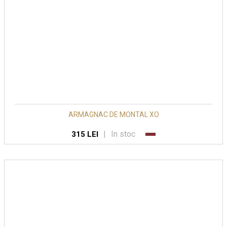
ARMAGNAC DE MONTAL XO
|
In stoc
315 LEI