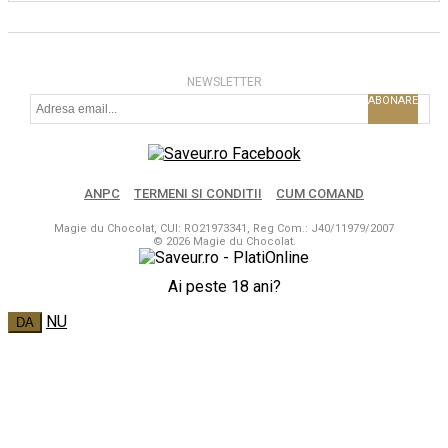
NEWSLETTER
ABONARE
ANPC
TERMENI SI CONDITII
CUM COMAND
Magie du Chocolat, CUI: RO21973341, Reg Com.: J40/11979/2007
© 2026 Magie du Chocolat.
Ai peste 18 ani?
NU
DA