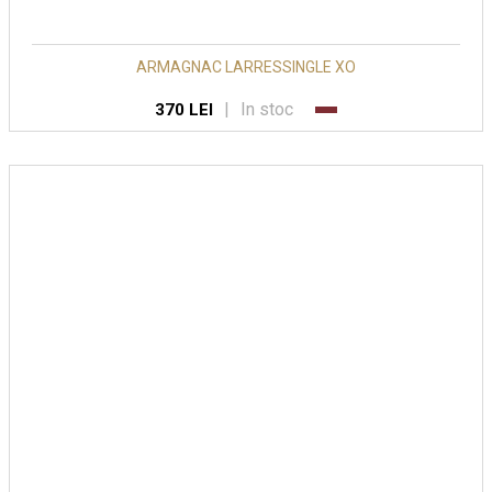
ARMAGNAC LARRESSINGLE XO
|
In stoc
370 LEI