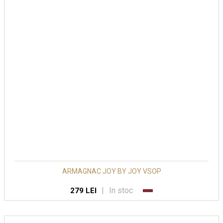
ARMAGNAC JOY BY JOY VSOP
|
In stoc
279 LEI