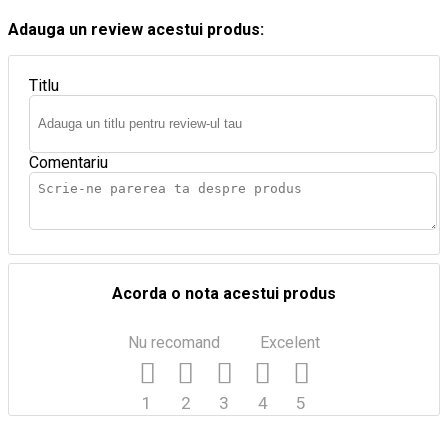
Adauga un review acestui produs:
Titlu
Comentariu
Acorda o nota acestui produs
Nu recomand
Excelent
1
2
3
4
5