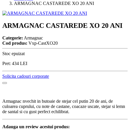
ARMAGNAC CASTAREDE XO 20 ANI
ARMAGNAC CASTAREDE XO 20 ANI
Categorie:
Armagnac
Cod produs:
Vxp-CastXO20
Stoc epuizat
Pret:
434
LEI
Solicita cadouri corporate
Armagnac nvechit in butoaie de stejar cel putin 20 de ani, de
culoarea cuprului, cu note de castane, coacaze uscate, stejar si lemn
de santal si cu gust perfect echilibrat.
Adauga un review acestui produs: