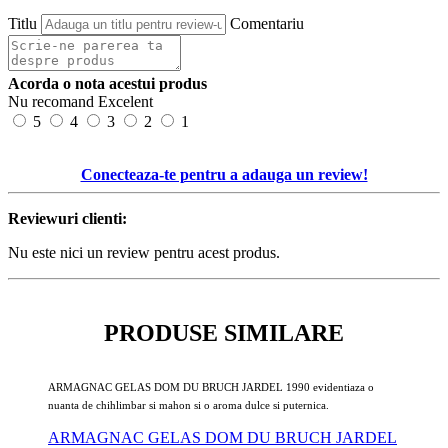
Titlu
Comentariu
Acorda o nota acestui produs
Nu recomand
Excelent
5
4
3
2
1
Conecteaza-te pentru a adauga un review!
Reviewuri clienti:
Nu este nici un review pentru acest produs.
PRODUSE SIMILARE
ARMAGNAC GELAS DOM DU BRUCH JARDEL 1990 evidentiaza o
nuanta de chihlimbar si mahon si o aroma dulce si puternica.
ARMAGNAC GELAS DOM DU BRUCH JARDEL