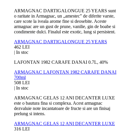
ARMAGNAC DARTIGALONGUE 25 YEARS sunt
o raritate in Armagnac, un „amestec” de diferite varste,
care scote la iveala arome fine si deosebite. Aceste
armagnac are un gust de prune, vanilie, gin de boabe si
condimente dulci. Finalul este exotic, lung si persistent.
ARMAGNAC DARTIGALONGUE 25 YEARS
462 LEI
|
In stoc
LAFONTAN 1982 CARAFE DANAI 0.7L, 40%
ARMAGNAC LAFONTAN 1982 CARAFE DANAI
700ml
508 LEI
|
In stoc
ARMAGNAC GELAS 12 ANI DECANTER LUXE
este o bautura fina si complexa. Acest armagnac
dezvaluie note incantatoare de fructe si are un finisaj
prelung si intens.
ARMAGNAC GELAS 12 ANI DECANTER LUXE
316 LEI