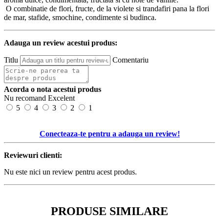
O combinatie de flori, fructe, de la violete si trandafiri pana la flori
de mar, stafide, smochine, condimente si budinca.
Adauga un review acestui produs:
Titlu
Comentariu
Acorda o nota acestui produs
Nu recomand
Excelent
5
4
3
2
1
Conecteaza-te pentru a adauga un review!
Reviewuri clienti:
Nu este nici un review pentru acest produs.
PRODUSE SIMILARE