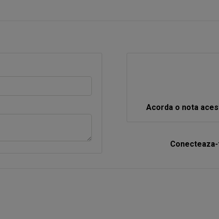
Acorda o nota aces
Conecteaza-t