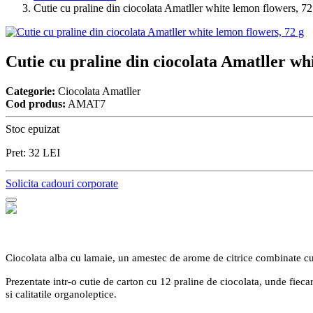
Cutie cu praline din ciocolata Amatller white lemon flowers, 72
Cutie cu praline din ciocolata Amatller wh
Categorie:
Ciocolata Amatller
Cod produs:
AMAT7
Stoc epuizat
Pret:
32
LEI
Solicita cadouri corporate
Ciocolata alba cu lamaie, un amestec de arome de citrice combinate cu 
Prezentate intr-o cutie de carton cu 12 praline de ciocolata, unde fiecar
si calitatile organoleptice.