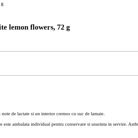
 g
ite lemon flowers, 72 g
note de lactate si un interior cremos cu suc de lamaie.
e este ambalata individual pentru conservare si usurinta in servire. Astfel