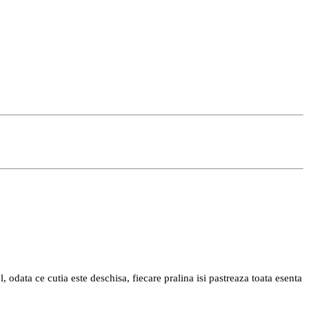
, odata ce cutia este deschisa, fiecare pralina isi pastreaza toata esenta