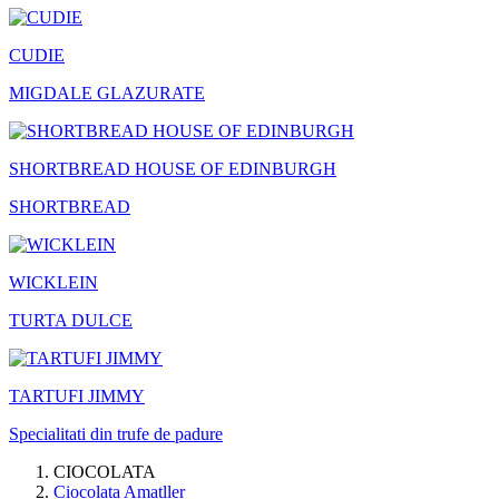
CUDIE
MIGDALE GLAZURATE
SHORTBREAD HOUSE OF EDINBURGH
SHORTBREAD
WICKLEIN
TURTA DULCE
TARTUFI JIMMY
Specialitati din trufe de padure
CIOCOLATA
Ciocolata Amatller