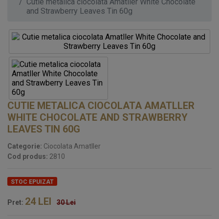
Cutie metalica ciocolata Amatller White Chocolate
and Strawberry Leaves Tin 60g
CUTIE METALICA CIOCOLATA AMATLLER
WHITE CHOCOLATE AND STRAWBERRY
LEAVES TIN 60G
Categorie:
Ciocolata Amatller
Cod produs:
2810
STOC EPUIZAT
24
LEI
Pret:
30 Lei