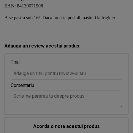
EAN: 84139071906
A se pastra sub 16º. Daca nu este posibil, pastrati la frigider.
Adauga un review acestui produs:
Titlu
Comentariu
Acorda o nota acestui produs