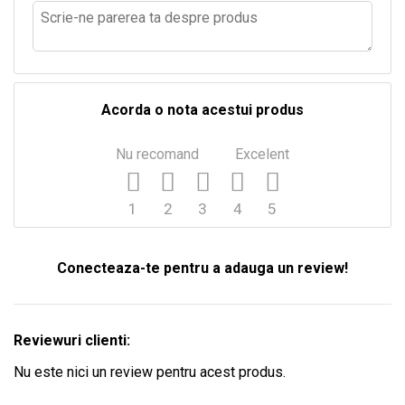
Acorda o nota acestui produs
Nu recomand
Excelent
1
2
3
4
5
Conecteaza-te pentru a adauga un review!
Reviewuri clienti:
Nu este nici un review pentru acest produs.