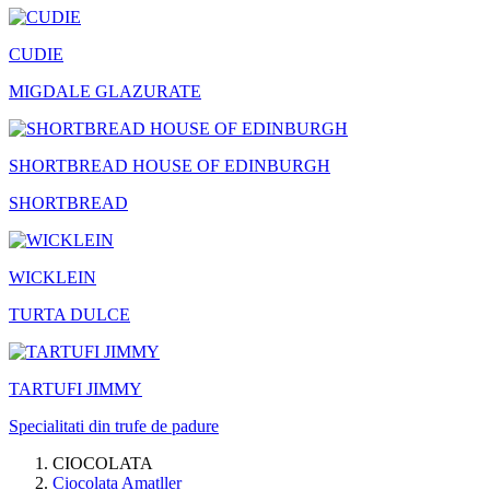
CUDIE
MIGDALE GLAZURATE
SHORTBREAD HOUSE OF EDINBURGH
SHORTBREAD
WICKLEIN
TURTA DULCE
TARTUFI JIMMY
Specialitati din trufe de padure
CIOCOLATA
Ciocolata Amatller