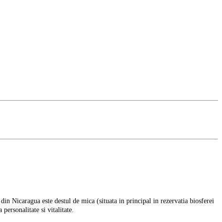
in Nicaragua este destul de mica (situata in principal in rezervatia biosferei
ersonalitate si vitalitate.