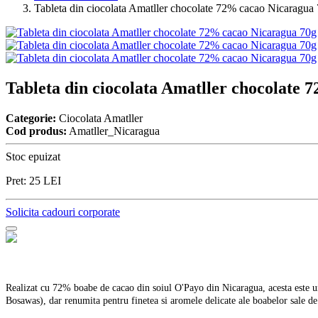
Tableta din ciocolata Amatller chocolate 72% cacao Nicaragua
Tableta din ciocolata Amatller chocolate
Categorie:
Ciocolata Amatller
Cod produs:
Amatller_Nicaragua
Stoc epuizat
Pret:
25
LEI
Solicita cadouri corporate
Realizat cu 72% boabe de cacao din soiul O'Payo din Nicaragua, acesta este unu
Bosawas), dar renumita pentru finetea si aromele delicate ale boabelor sale de 