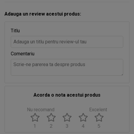
Adauga un review acestui produs:
Titlu
Comentariu
Acorda o nota acestui produs
Nu recomand
Excelent
1
2
3
4
5