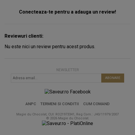
Conecteaza-te pentru a adauga un review!
Reviewuri clienti:
Nu este nici un review pentru acest produs.
NEWSLETTER
ABONARE
ANPC
TERMENI SI CONDITII
CUM COMAND
Magie du Chocolat, CUI: RO21973341, Reg Com.: J40/11979/2007
© 2026 Magie du Chocolat.