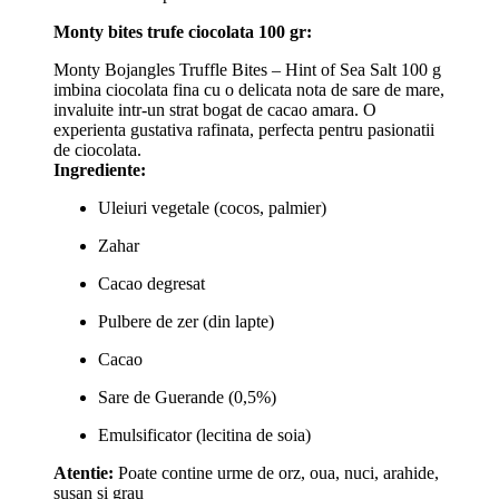
Monty bites trufe ciocolata 100 gr:
Monty Bojangles Truffle Bites – Hint of Sea Salt 100 g
imbina ciocolata fina cu o delicata nota de sare de mare,
invaluite intr-un strat bogat de cacao amara. O
experienta gustativa rafinata, perfecta pentru pasionatii
de ciocolata.
Ingrediente:
Uleiuri vegetale (cocos, palmier)
Zahar
Cacao degresat
Pulbere de zer (din lapte)
Cacao
Sare de Guerande (0,5%)
Emulsificator (lecitina de soia)
Atentie:
Poate contine urme de orz, oua, nuci, arahide,
susan si grau