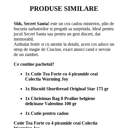
PRODUSE SIMILARE
Shh, Secret Santa!
este un cos cadou misterios, plin de
bucuria sarbatorilor si pregatit sa surprinda. Ideal pentru
jocul Secret Santa sau pentru un gest discret, dar
memorabil.
Ambalat festiv si cu atentie la detalii, acest cos aduce un
strop de magie de Craciun, exact atunci cand e nevoie
de un zambet.
Ce contine pachetul?
1x Cutie Tea Forte cu 4 piramide ceai
Colectia Warming Joy
1x Biscuiti Shortbread Original Star 175 gr
1x Christmas Bag 8 Praline belgiene
delicioase Valentino 100 gr
1x Cutie pentru cadou
Cutie Tea Forte cu 4 piramide ceai Colectia