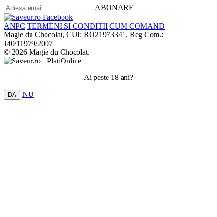
ABONARE
ANPC
TERMENI SI CONDITII
CUM COMAND
Magie du Chocolat, CUI: RO21973341, Reg Com.:
J40/11979/2007
© 2026 Magie du Chocolat.
Ai peste 18 ani?
NU
DA