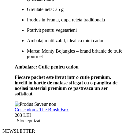
Greutate neta: 35 g
Produs in Franta, dupa reteta traditionala
Potrivit pentru vegetarieni
Ambalaj reutilizabil, ideal ca mini cadou
Marca: Monty Bojangles – brand britanic de trufe
gourmet
Ambalare: Cutie pentru cadou
Fiecare pachet este livrat intr-o cutie premium,
invelit in hartie de matase si legat cu o panglica de
acelasi material premium ce pastreaza un aer
sofisticat.
Cos cadou - The Blush Box
203 LEI
|
Stoc epuizat
NEWSLETTER