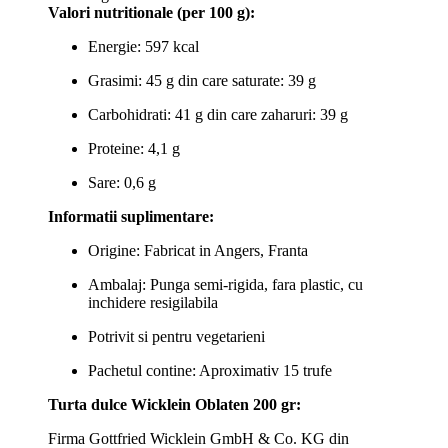
Valori nutritionale (per 100 g):
Energie: 597 kcal
Grasimi: 45 g din care saturate: 39 g
Carbohidrati: 41 g din care zaharuri: 39 g
Proteine: 4,1 g
Sare: 0,6 g
Informatii suplimentare:
Origine: Fabricat in Angers, Franta
Ambalaj: Punga semi-rigida, fara plastic, cu
inchidere resigilabila
Potrivit si pentru vegetarieni
Pachetul contine: Aproximativ 15 trufe
Turta dulce Wicklein Oblaten 200 gr:
Firma Gottfried Wicklein GmbH & Co. KG din