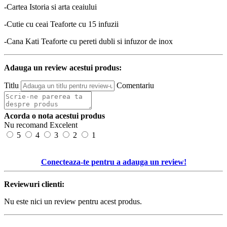
-Cartea Istoria si arta ceaiului
-Cutie cu ceai Teaforte cu 15 infuzii
-Cana Kati Teaforte cu pereti dubli si infuzor de inox
Adauga un review acestui produs:
Titlu
Comentariu
Acorda o nota acestui produs
Nu recomand
Excelent
5
4
3
2
1
Conecteaza-te pentru a adauga un review!
Reviewuri clienti:
Nu este nici un review pentru acest produs.