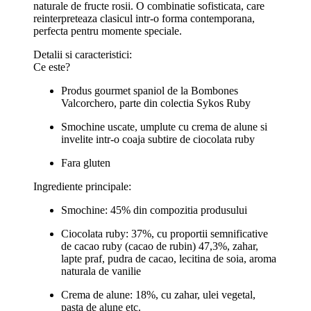
naturale de fructe rosii. O combinatie sofisticata, care
reinterpreteaza clasicul intr-o forma contemporana,
perfecta pentru momente speciale.
Detalii si caracteristici:
Ce este?
Produs gourmet spaniol de la Bombones
Valcorchero, parte din colectia Sykos Ruby
Smochine uscate, umplute cu crema de alune si
invelite intr-o coaja subtire de ciocolata ruby
Fara gluten
Ingrediente principale:
Smochine: 45% din compozitia produsului
Ciocolata ruby: 37%, cu proportii semnificative
de cacao ruby (cacao de rubin) 47,3%, zahar,
lapte praf, pudra de cacao, lecitina de soia, aroma
naturala de vanilie
Crema de alune: 18%, cu zahar, ulei vegetal,
pasta de alune etc.